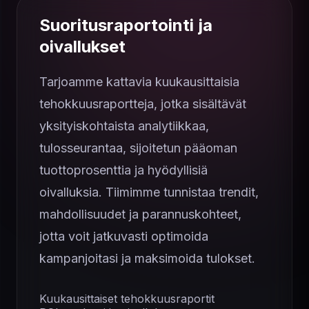
Suoritusraportointi ja
oivallukset
Tarjoamme kattavia kuukausittaisia ​​
tehokkuusraportteja, jotka sisältävät
yksityiskohtaista analytiikkaa,
tulosseurantaa, sijoitetun pääoman
tuottoprosenttia ja hyödyllisiä
oivalluksia. Tiimimme tunnistaa trendit,
mahdollisuudet ja parannuskohteet,
jotta voit jatkuvasti optimoida
kampanjoitasi ja maksimoida tulokset.
Kuukausittaiset tehokkuusraportit