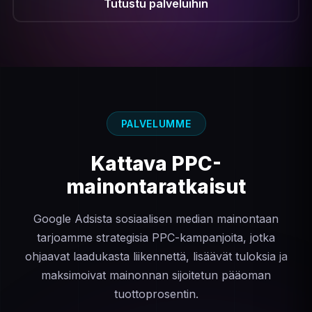
Tutustu palveluihin
PALVELUMME
Kattava
PPC-
mainontaratkaisut
Google Adsista sosiaalisen median mainontaan
tarjoamme strategisia PPC-kampanjoita, jotka
ohjaavat laadukasta liikennettä, lisäävät tuloksia ja
maksimoivat mainonnan sijoitetun pääoman
tuottoprosentin.