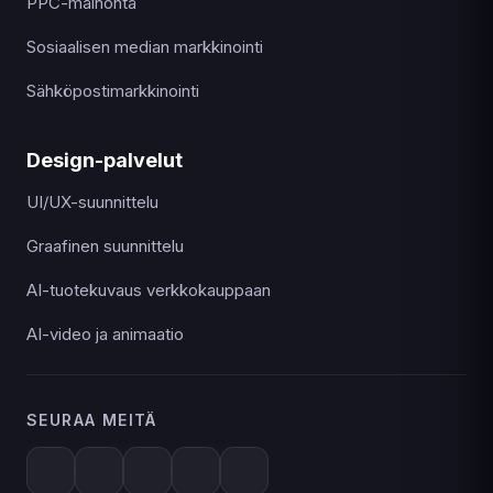
PPC-mainonta
Sosiaalisen median markkinointi
Sähköpostimarkkinointi
Design-palvelut
UI/UX-suunnittelu
Graafinen suunnittelu
AI-tuotekuvaus verkkokauppaan
AI-video ja animaatio
SEURAA MEITÄ