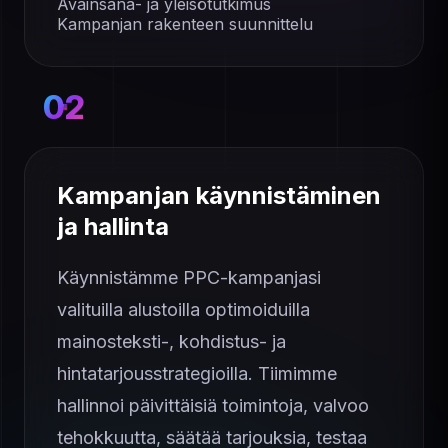
Avainsana- ja yleisötutkimus
Kampanjan rakenteen suunnittelu
02
Kampanjan käynnistäminen
ja hallinta
Käynnistämme PPC-kampanjasi
valituilla alustoilla optimoiduilla
mainosteksti-, kohdistus- ja
hintatarjousstrategioilla. Tiimimme
hallinnoi päivittäisiä toimintoja, valvoo
tehokkuutta, säätää tarjouksia, testaa