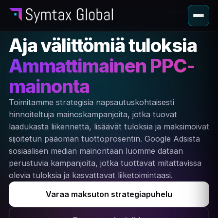
Aja välittömiä tuloksia
Ammattimainen PPC-
mainonta
Toimitamme strategisia napsautuskohtaisesti
hinnoiteltuja mainoskampanjoita, jotka tuovat
laadukasta liikennettä, lisäävät tuloksia ja maksimoivat
sijoitetun pääoman tuottoprosentin. Google Adsista
sosiaalisen median mainontaan luomme dataan
perustuvia kampanjoita, jotka tuottavat mitattavissa
olevia tuloksia ja kasvattavat liiketoimintaasi.
Varaa maksuton strategiapuhelu