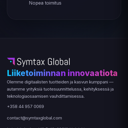
Nopea toimitus
Liiketoiminnan innovaatiota
Olemme digitaalisten tuotteiden ja kasvun kumppani —
autamme yrityksiä tuotesuunnittelussa, kehityksessä ja
teknologiaosaamisen vauhdittamisessa.
+358 44 957 0069
contact@symtaxglobal.com