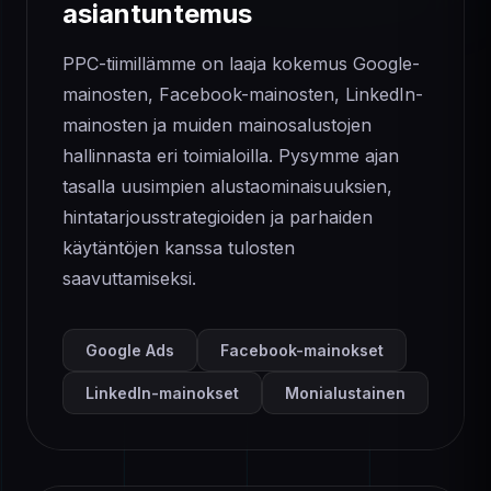
asiantuntemus
PPC-tiimillämme on laaja kokemus Google-
mainosten, Facebook-mainosten, LinkedIn-
mainosten ja muiden mainosalustojen
hallinnasta eri toimialoilla. Pysymme ajan
tasalla uusimpien alustaominaisuuksien,
hintatarjousstrategioiden ja parhaiden
käytäntöjen kanssa tulosten
saavuttamiseksi.
Google Ads
Facebook-mainokset
LinkedIn-mainokset
Monialustainen