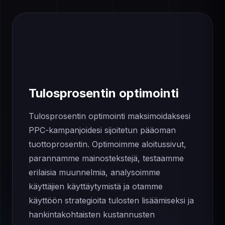
Tulosprosentin optimointi
Tulosprosentin optimointi maksimoidaksesi
PPC-kampanjoidesi sijoitetun pääoman
tuottoprosentin. Optimoimme aloitussivut,
parannamme mainostekstejä, testaamme
erilaisia ​​muunnelmia, analysoimme
käyttäjien käyttäytymistä ja otamme
käyttöön strategioita tulosten lisäämiseksi ja
hankintakohtaisten kustannusten