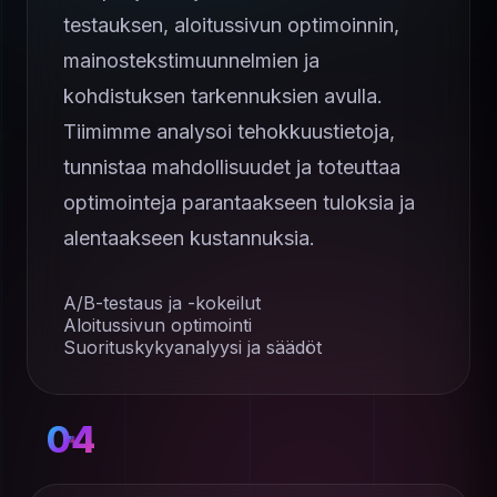
testauksen, aloitussivun optimoinnin,
mainostekstimuunnelmien ja
kohdistuksen tarkennuksien avulla.
Tiimimme analysoi tehokkuustietoja,
tunnistaa mahdollisuudet ja toteuttaa
optimointeja parantaakseen tuloksia ja
alentaakseen kustannuksia.
A/B-testaus ja -kokeilut
Aloitussivun optimointi
Suorituskykyanalyysi ja säädöt
04