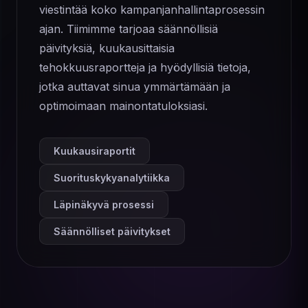
viestintää koko kampanjanhallintaprosessin
ajan. Tiimimme tarjoaa säännöllisiä
päivityksiä, kuukausittaisia ​​
tehokkuusraportteja ja hyödyllisiä tietoja,
jotka auttavat sinua ymmärtämään ja
optimoimaan mainontatuloksiasi.
Kuukausiraportit
Suorituskykyanalytiikka
Läpinäkyvä prosessi
Säännölliset päivitykset