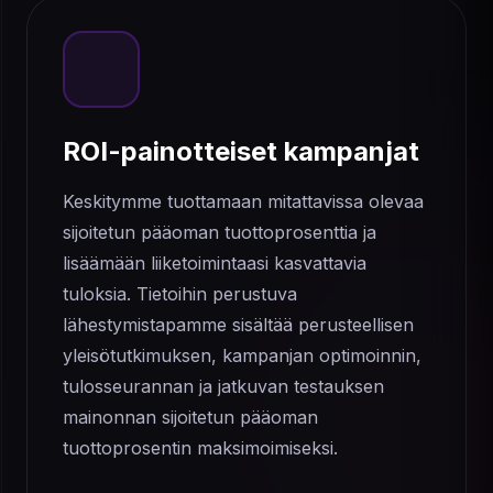
ROI-painotteiset kampanjat
Keskitymme tuottamaan mitattavissa olevaa
sijoitetun pääoman tuottoprosenttia ja
lisäämään liiketoimintaasi kasvattavia
tuloksia. Tietoihin perustuva
lähestymistapamme sisältää perusteellisen
yleisötutkimuksen, kampanjan optimoinnin,
tulosseurannan ja jatkuvan testauksen
mainonnan sijoitetun pääoman
tuottoprosentin maksimoimiseksi.