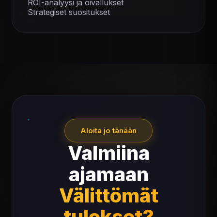
ROI-analyysi ja oivallukset
Strategiset suositukset
Aloita jo tänään
Valmiina
ajamaan
Välittömät
tulokset?