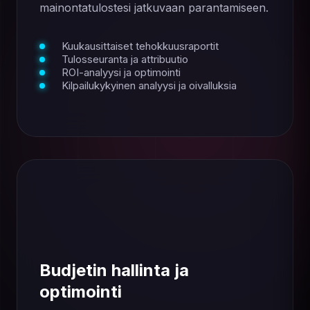
mainontatulostesi jatkuvaan parantamiseen.
Kuukausittaiset tehokkuusraportit
Tulosseuranta ja attribuutio
ROI-analyysi ja optimointi
Kilpailukykyinen analyysi ja oivalluksia
Budjetin hallinta ja
optimointi