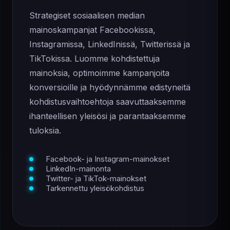
Strategiset sosiaalisen median
mainoskampanjat Facebookissa,
Instagramissa, LinkedInissä, Twitterissä ja
TikTokissa. Luomme kohdistettuja
mainoksia, optimoimme kampanjoita
konversioille ja hyödynnämme edistyneitä
kohdistusvaihtoehtoja saavuttaaksemme
ihanteellisen yleisösi ja parantaaksemme
tuloksia.
Facebook- ja Instagram-mainokset
LinkedIn-mainonta
Twitter- ja TikTok-mainokset
Tarkennettu yleisökohdistus