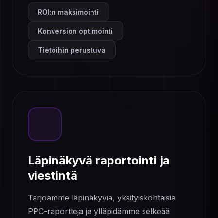
ROI:n maksimointi
Konversion optimointi
Tietoihin perustuva
Läpinäkyvä raportointi ja
viestintä
Tarjoamme läpinäkyviä, yksityiskohtaisia ​​
PPC-raportteja ja ylläpidämme selkeää