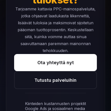
Tarjoamme kattavia PPC-mainospalveluita,
jotka ohjaavat laadukasta liikennettä,
lisäävät tuloksia ja maksimoivat sijoitetun
pääoman tuottoprosentin. Keskustellaan
siitä, kuinka voimme auttaa sinua
saavuttamaan paremman mainonnan
tehokkuuden.
Ota yhteyttä nyt
Tutustu palveluihin
Kiinteiden kustannusten projektit
Google Ads ja sosiaalinen media