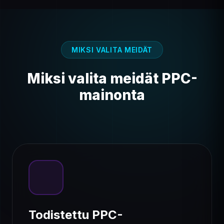
MIKSI VALITA MEIDÄT
Miksi valita meidät
PPC-
mainonta
Todistettu PPC-