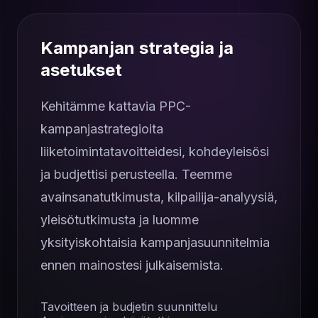
Kampanjan strategia ja
asetukset
Kehitämme kattavia PPC-
kampanjastrategioita
liiketoimintatavoitteidesi, kohdeyleisösi
ja budjettisi perusteella. Teemme
avainsanatutkimusta, kilpailija-analyysiä,
yleisötutkimusta ja luomme
yksityiskohtaisia ​​kampanjasuunnitelmia
ennen mainostesi julkaisemista.
Tavoitteen ja budjetin suunnittelu