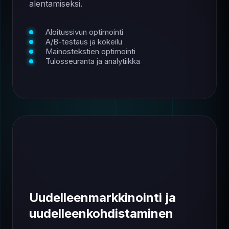
alentamiseksi.
Aloitussivun optimointi
A/B-testaus ja kokeilu
Mainostekstien optimointi
Tulosseuranta ja analytiikka
Uudelleenmarkkinointi ja
uudelleenkohdistaminen